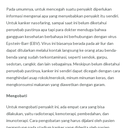
Pada umumnya, untuk mencegah suatu penyakit diperlukan
informasi mengenai apa yang menyebabkan penyakit itu sendiri.
Untuk kanker nasofaring, sampai saat ini belum diketahui
penyebab pastinya apa tapi para dokter menduga bahwa
gangguan kesehatan berbahaya ini berhubungan dengan virus
Epstein-Barr (EBV). Virus ini biasanya berada pada air liur dan
dapat ditularkan melalui kontak langsung ke orang atau benda-
benda yang sudah terkontaminasi, seperti sendok, garpu,
sedotan, cangkir, dan lain sebagainya. Meskipun belum diketahui
penyebab pastinya, kanker ini sendiri dapat dicegah dengan cara
menghindari asap rokok/merokok, minum minuman keras, dan
mengkonsumsi makanan yang diawetkan dengan garam.
Mengobati
Untuk mengobati penyakit ini, ada empat cara yang bisa
dilakukan, yaitu radioterapi, kemoterapi, pembedahan, dan
imunoterapi. Cara pengobatan yang harus dijalani oleh pasien
tergantung pada stadium kanker yang diderita oleh pasien.