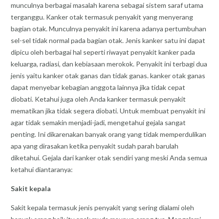
munculnya berbagai masalah karena sebagai sistem saraf utama
terganggu. Kanker otak termasuk penyakit yang menyerang
bagian otak. Munculnya penyakit ini karena adanya pertumbuhan
sel-sel tidak normal pada bagian otak. Jenis kanker satu ini dapat
dipicu oleh berbagai hal seperti riwayat penyakit kanker pada
keluarga, radiasi, dan kebiasaan merokok. Penyakit ini terbagi dua
jenis yaitu kanker otak ganas dan tidak ganas. kanker otak ganas
dapat menyebar kebagian anggota lainnya jika tidak cepat
diobati. Ketahui juga oleh Anda kanker termasuk penyakit
mematikan jika tidak segera diobati. Untuk membuat penyakit ini
agar tidak semakin menjadi-jadi, mengetahui gejala sangat
penting. Ini dikarenakan banyak orang yang tidak memperdulikan
apa yang dirasakan ketika penyakit sudah parah barulah
diketahui. Gejala dari kanker otak sendiri yang meski Anda semua
ketahui diantaranya:
Sakit kepala
Sakit kepala termasuk jenis penyakit yang sering dialami oleh