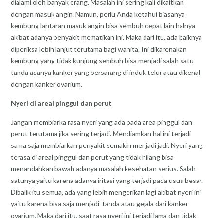
dialami oleh banyak orang. Masalah ini sering kali dikaitkan
dengan masuk angin. Namun, perlu Anda ketahui biasanya
kembung lantaran masuk angin bisa sembuh cepat lain halnya
akibat adanya penyakit mematikan ini. Maka dari itu, ada baiknya
diperiksa lebih lanjut terutama bagi wanita. Ini dikarenakan
kembung yang tidak kunjung sembuh bisa menjadi salah satu
tanda adanya kanker yang bersarang di induk telur atau dikenal
dengan kanker ovarium.
Nyeri di areal pinggul dan perut
Jangan membiarka rasa nyeri yang ada pada area pinggul dan
perut terutama jika sering terjadi. Mendiamkan hal ini terjadi
sama saja membiarkan penyakit semakin menjadi jadi. Nyeri yang
terasa di areal pinggul dan perut yang tidak hilang bisa
menandahkan bawah adanya masalah kesehatan serius. Salah
satunya yaitu karena adanya iritasi yang terjadi pada usus besar.
Dibalik itu semua, ada yang lebih mengerikan lagi akibat nyeri ini
yaitu karena bisa saja menjadi tanda atau gejala dari kanker
ovarium. Maka dari itu, saat rasa nyeri ini terjadi lama dan tidak