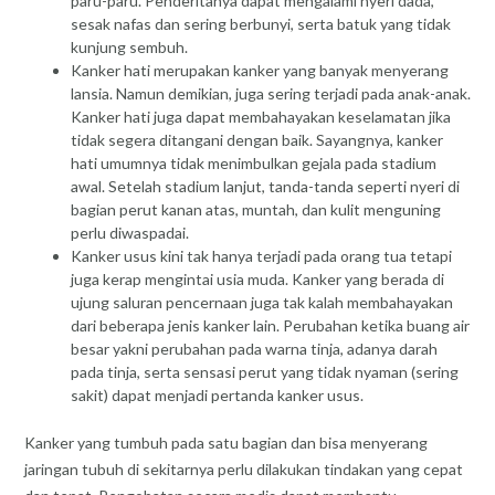
paru-paru. Penderitanya dapat mengalami nyeri dada,
sesak nafas dan sering berbunyi, serta batuk yang tidak
kunjung sembuh.
Kanker hati merupakan kanker yang banyak menyerang
lansia. Namun demikian, juga sering terjadi pada anak-anak.
Kanker hati juga dapat membahayakan keselamatan jika
tidak segera ditangani dengan baik. Sayangnya, kanker
hati umumnya tidak menimbulkan gejala pada stadium
awal. Setelah stadium lanjut, tanda-tanda seperti nyeri di
bagian perut kanan atas, muntah, dan kulit menguning
perlu diwaspadai.
Kanker usus kini tak hanya terjadi pada orang tua tetapi
juga kerap mengintai usia muda. Kanker yang berada di
ujung saluran pencernaan juga tak kalah membahayakan
dari beberapa jenis kanker lain. Perubahan ketika buang air
besar yakni perubahan pada warna tinja, adanya darah
pada tinja, serta sensasi perut yang tidak nyaman (sering
sakit) dapat menjadi pertanda kanker usus.
Kanker yang tumbuh pada satu bagian dan bisa menyerang
jaringan tubuh di sekitarnya perlu dilakukan tindakan yang cepat