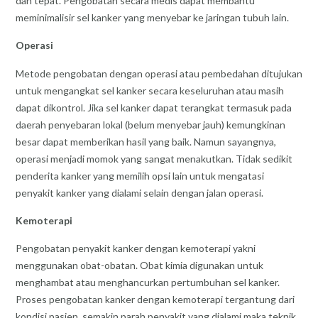
dan tepat. Pengobatan secara medis dapat membantu
meminimalisir sel kanker yang menyebar ke jaringan tubuh lain.
Operasi
Metode pengobatan dengan operasi atau pembedahan ditujukan
untuk mengangkat sel kanker secara keseluruhan atau masih
dapat dikontrol. Jika sel kanker dapat terangkat termasuk pada
daerah penyebaran lokal (belum menyebar jauh) kemungkinan
besar dapat memberikan hasil yang baik. Namun sayangnya,
operasi menjadi momok yang sangat menakutkan. Tidak sedikit
penderita kanker yang memilih opsi lain untuk mengatasi
penyakit kanker yang dialami selain dengan jalan operasi.
Kemoterapi
Pengobatan penyakit kanker dengan kemoterapi yakni
menggunakan obat-obatan. Obat kimia digunakan untuk
menghambat atau menghancurkan pertumbuhan sel kanker.
Proses pengobatan kanker dengan kemoterapi tergantung dari
kondisi pasien, semakin parah penyakit yang dialami maka teknik