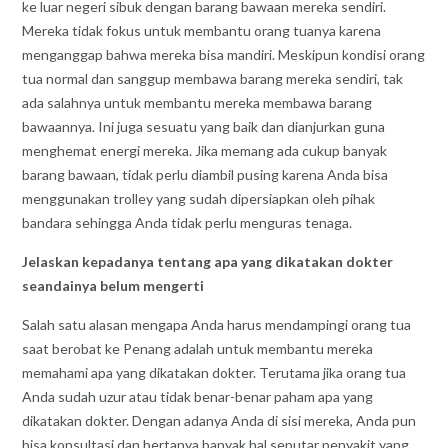
ke luar negeri sibuk dengan barang bawaan mereka sendiri.
Mereka tidak fokus untuk membantu orang tuanya karena
menganggap bahwa mereka bisa mandiri. Meskipun kondisi orang
tua normal dan sanggup membawa barang mereka sendiri, tak
ada salahnya untuk membantu mereka membawa barang
bawaannya. Ini juga sesuatu yang baik dan dianjurkan guna
menghemat energi mereka. Jika memang ada cukup banyak
barang bawaan, tidak perlu diambil pusing karena Anda bisa
menggunakan trolley yang sudah dipersiapkan oleh pihak
bandara sehingga Anda tidak perlu menguras tenaga.
Jelaskan kepadanya tentang apa yang dikatakan dokter
seandainya belum mengerti
Salah satu alasan mengapa Anda harus mendampingi orang tua
saat berobat ke Penang adalah untuk membantu mereka
memahami apa yang dikatakan dokter. Terutama jika orang tua
Anda sudah uzur atau tidak benar-benar paham apa yang
dikatakan dokter. Dengan adanya Anda di sisi mereka, Anda pun
bisa konsultasi dan bertanya banyak hal seputar penyakit yang