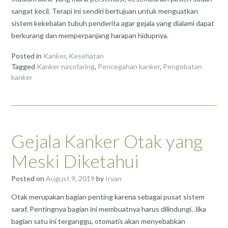
sangat kecil. Terapi ini sendiri bertujuan untuk menguatkan
sistem kekebalan tubuh penderita agar gejala yang dialami dapat
berkurang dan memperpanjang harapan hidupnya.
Posted in
Kanker
,
Kesehatan
Tagged
Kanker nasofaring
,
Pencegahan kanker
,
Pengobatan
kanker
Gejala Kanker Otak yang
Meski Diketahui
Posted on
August 9, 2019
by
Irvan
Otak merupakan bagian penting karena sebagai pusat sistem
saraf. Pentingnya bagian ini membuatnya harus dilindungi. Jika
bagian satu ini terganggu, otomatis akan menyebabkan