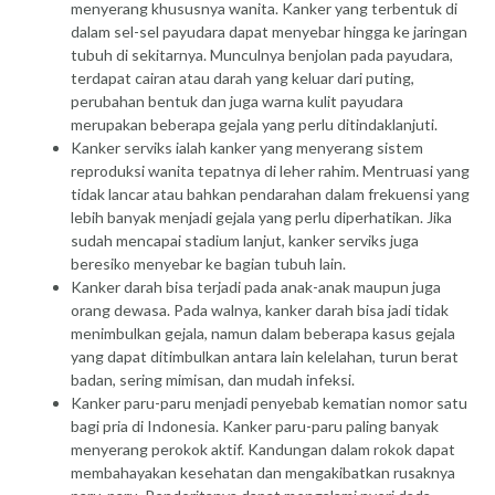
menyerang khususnya wanita. Kanker yang terbentuk di
dalam sel-sel payudara dapat menyebar hingga ke jaringan
tubuh di sekitarnya. Munculnya benjolan pada payudara,
terdapat cairan atau darah yang keluar dari puting,
perubahan bentuk dan juga warna kulit payudara
merupakan beberapa gejala yang perlu ditindaklanjuti.
Kanker serviks ialah kanker yang menyerang sistem
reproduksi wanita tepatnya di leher rahim. Mentruasi yang
tidak lancar atau bahkan pendarahan dalam frekuensi yang
lebih banyak menjadi gejala yang perlu diperhatikan. Jika
sudah mencapai stadium lanjut, kanker serviks juga
beresiko menyebar ke bagian tubuh lain.
Kanker darah bisa terjadi pada anak-anak maupun juga
orang dewasa. Pada walnya, kanker darah bisa jadi tidak
menimbulkan gejala, namun dalam beberapa kasus gejala
yang dapat ditimbulkan antara lain kelelahan, turun berat
badan, sering mimisan, dan mudah infeksi.
Kanker paru-paru menjadi penyebab kematian nomor satu
bagi pria di Indonesia. Kanker paru-paru paling banyak
menyerang perokok aktif. Kandungan dalam rokok dapat
membahayakan kesehatan dan mengakibatkan rusaknya