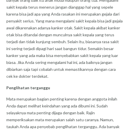
banyak orang baik itu anak muda maupun orang tua. Mengalami
sakit kepala terus menerus jangan dianggap hal yang sepele
karena bisa jadi apa yang Anda rasakan ini merupakan gejala dari
penyakit serius. Yang mana mengalami sakit kepala bisa jadi gejala
awal dikarenakan adanya kanker otak. Sakit kepala akibat kanker
otak bisa ditandai dengan munculnya sakit kepala yang terus
terjadi dan tidak kunjung sembuh. Selain itu, biasanya rasa sakit
ini sering terjadi dipagi hari saat bangun tidur. Semakin besar
kanker yang ada maka bisa menyebabkan sakit kepala yang luar
biasa. Jika Anda sering mengalami hal ini, ada baiknya jangan
dibiarkan saja tapi cobalah untuk memastikannya dengan cara
cek ke dokter terdekat.
Penglihatan terganggu
Mata merupakan bagian penting karena dengan anggota inilah
Anda dapat melihat keindahan yang ada dibumi ini. Sudah
selayaknya mata penting dijaga dengan baik. Rajin
memperiksakan mata merupakan salah satu caranya. Namun,
taukah Anda apa penyebab penglihatan terganggu. Ada banyak