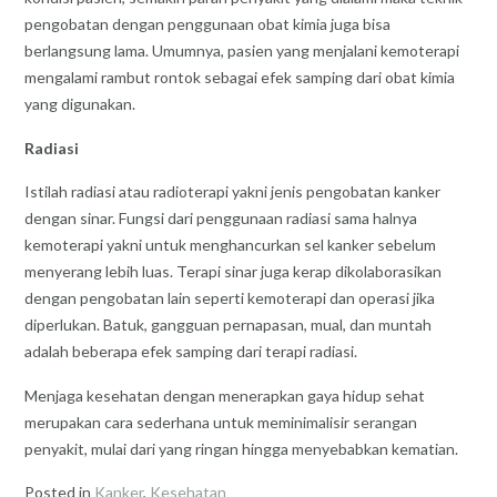
pengobatan dengan penggunaan obat kimia juga bisa
berlangsung lama. Umumnya, pasien yang menjalani kemoterapi
mengalami rambut rontok sebagai efek samping dari obat kimia
yang digunakan.
Radiasi
Istilah radiasi atau radioterapi yakni jenis pengobatan kanker
dengan sinar. Fungsi dari penggunaan radiasi sama halnya
kemoterapi yakni untuk menghancurkan sel kanker sebelum
menyerang lebih luas. Terapi sinar juga kerap dikolaborasikan
dengan pengobatan lain seperti kemoterapi dan operasi jika
diperlukan. Batuk, gangguan pernapasan, mual, dan muntah
adalah beberapa efek samping dari terapi radiasi.
Menjaga kesehatan dengan menerapkan gaya hidup sehat
merupakan cara sederhana untuk meminimalisir serangan
penyakit, mulai dari yang ringan hingga menyebabkan kematian.
Posted in
Kanker
,
Kesehatan