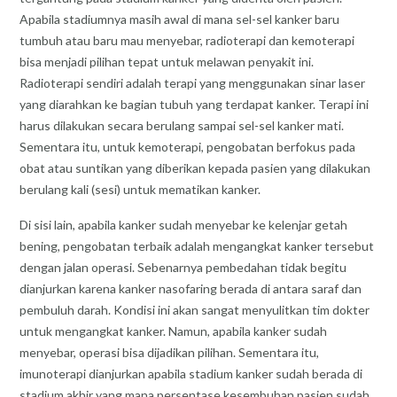
Apabila stadiumnya masih awal di mana sel-sel kanker baru
tumbuh atau baru mau menyebar, radioterapi dan kemoterapi
bisa menjadi pilihan tepat untuk melawan penyakit ini.
Radioterapi sendiri adalah terapi yang menggunakan sinar laser
yang diarahkan ke bagian tubuh yang terdapat kanker. Terapi ini
harus dilakukan secara berulang sampai sel-sel kanker mati.
Sementara itu, untuk kemoterapi, pengobatan berfokus pada
obat atau suntikan yang diberikan kepada pasien yang dilakukan
berulang kali (sesi) untuk mematikan kanker.
Di sisi lain, apabila kanker sudah menyebar ke kelenjar getah
bening, pengobatan terbaik adalah mengangkat kanker tersebut
dengan jalan operasi. Sebenarnya pembedahan tidak begitu
dianjurkan karena kanker nasofaring berada di antara saraf dan
pembuluh darah. Kondisi ini akan sangat menyulitkan tim dokter
untuk mengangkat kanker. Namun, apabila kanker sudah
menyebar, operasi bisa dijadikan pilihan. Sementara itu,
imunoterapi dianjurkan apabila stadium kanker sudah berada di
stadium akhir yang mana persentase kesembuhan pasien sudah