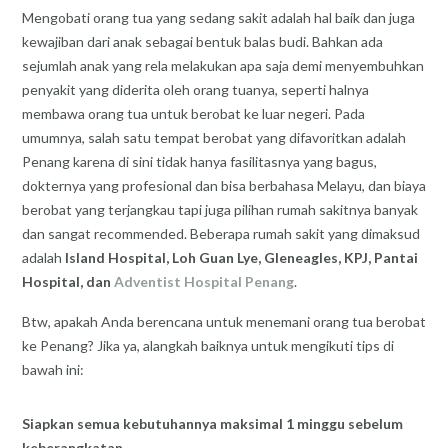
Mengobati orang tua yang sedang sakit adalah hal baik dan juga
kewajiban dari anak sebagai bentuk balas budi. Bahkan ada
sejumlah anak yang rela melakukan apa saja demi menyembuhkan
penyakit yang diderita oleh orang tuanya, seperti halnya
membawa orang tua untuk berobat ke luar negeri. Pada
umumnya, salah satu tempat berobat yang difavoritkan adalah
Penang karena di sini tidak hanya fasilitasnya yang bagus,
dokternya yang profesional dan bisa berbahasa Melayu, dan biaya
berobat yang terjangkau tapi juga pilihan rumah sakitnya banyak
dan sangat recommended. Beberapa rumah sakit yang dimaksud
adalah
Island Hospital, Loh Guan Lye, Gleneagles, KPJ, Pantai
Hospital, dan
Adventist Hospital Penang
.
Btw, apakah Anda berencana untuk menemani orang tua berobat
ke Penang? Jika ya, alangkah baiknya untuk mengikuti tips di
bawah ini:
Siapkan semua kebutuhannya maksimal 1 minggu sebelum
keberangkatan