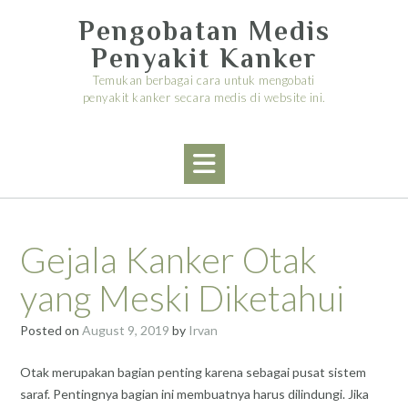
Skip
Pengobatan Medis
to
content
Penyakit Kanker
Temukan berbagai cara untuk mengobati
penyakit kanker secara medis di website ini.
Gejala Kanker Otak
yang Meski Diketahui
Posted on
August 9, 2019
by
Irvan
Otak merupakan bagian penting karena sebagai pusat sistem
saraf. Pentingnya bagian ini membuatnya harus dilindungi. Jika