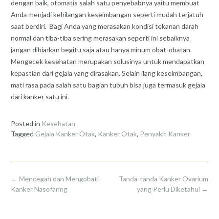
dengan baik, otomatis salah satu penyebabnya yaitu membuat
Anda menjadi kehilangan keseimbangan seperti mudah terjatuh
saat berdiri. Bagi Anda yang merasakan kondisi tekanan darah
normal dan tiba-tiba sering merasakan seperti ini sebaiknya
jangan dibiarkan begitu saja atau hanya minum obat-obatan.
Mengecek kesehatan merupakan solusinya untuk mendapatkan
kepastian dari gejala yang dirasakan. Selain ilang keseimbangan,
mati rasa pada salah satu bagian tubuh bisa juga termasuk gejala
dari kanker satu ini.
Posted in
Kesehatan
Tagged
Gejala Kanker Otak
,
Kanker Otak
,
Penyakit Kanker
Post
←
Mencegah dan Mengobati
Tanda-tanda Kanker Ovarium
navigation
Kanker Nasofaring
yang Perlu Diketahui
→