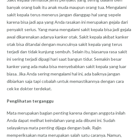
banyak orang baik itu anak muda maupun orang tua. Mengalami
sakit kepala terus menerus jangan dianggap hal yang sepele
karena bisa jadi apa yang Anda rasakan ini merupakan gejala dari
penyakit serius. Yang mana mengalami sakit kepala bisa jadi gejala
awal dikarenakan adanya kanker otak. Sakit kepala akibat kanker
otak bisa ditandai dengan munculnya sakit kepala yang terus
terjadi dan tidak kunjung sembuh. Selain itu, biasanya rasa sakit
ini sering terjadi dipagi hari saat bangun tidur. Semakin besar
kanker yang ada maka bisa menyebabkan sakit kepala yang luar
biasa. Jika Anda sering mengalami hal ini, ada baiknya jangan
dibiarkan saja tapi cobalah untuk memastikannya dengan cara
cek ke dokter terdekat.
Penglihatan terganggu
Mata merupakan bagian penting karena dengan anggota inilah
Anda dapat melihat keindahan yang ada dibumi ini. Sudah
selayaknya mata penting dijaga dengan baik. Rajin
memperiksakan mata merupakan salah satu caranya. Namun,