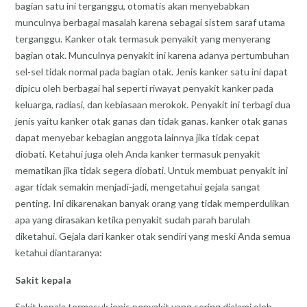
bagian satu ini terganggu, otomatis akan menyebabkan
munculnya berbagai masalah karena sebagai sistem saraf utama
terganggu. Kanker otak termasuk penyakit yang menyerang
bagian otak. Munculnya penyakit ini karena adanya pertumbuhan
sel-sel tidak normal pada bagian otak. Jenis kanker satu ini dapat
dipicu oleh berbagai hal seperti riwayat penyakit kanker pada
keluarga, radiasi, dan kebiasaan merokok. Penyakit ini terbagi dua
jenis yaitu kanker otak ganas dan tidak ganas. kanker otak ganas
dapat menyebar kebagian anggota lainnya jika tidak cepat
diobati. Ketahui juga oleh Anda kanker termasuk penyakit
mematikan jika tidak segera diobati. Untuk membuat penyakit ini
agar tidak semakin menjadi-jadi, mengetahui gejala sangat
penting. Ini dikarenakan banyak orang yang tidak memperdulikan
apa yang dirasakan ketika penyakit sudah parah barulah
diketahui. Gejala dari kanker otak sendiri yang meski Anda semua
ketahui diantaranya:
Sakit kepala
Sakit kepala termasuk jenis penyakit yang sering dialami oleh