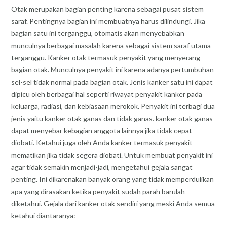
Otak merupakan bagian penting karena sebagai pusat sistem
saraf. Pentingnya bagian ini membuatnya harus dilindungi. Jika
bagian satu ini terganggu, otomatis akan menyebabkan
munculnya berbagai masalah karena sebagai sistem saraf utama
terganggu. Kanker otak termasuk penyakit yang menyerang
bagian otak. Munculnya penyakit ini karena adanya pertumbuhan
sel-sel tidak normal pada bagian otak. Jenis kanker satu ini dapat
dipicu oleh berbagai hal seperti riwayat penyakit kanker pada
keluarga, radiasi, dan kebiasaan merokok. Penyakit ini terbagi dua
jenis yaitu kanker otak ganas dan tidak ganas. kanker otak ganas
dapat menyebar kebagian anggota lainnya jika tidak cepat
diobati. Ketahui juga oleh Anda kanker termasuk penyakit
mematikan jika tidak segera diobati. Untuk membuat penyakit ini
agar tidak semakin menjadi-jadi, mengetahui gejala sangat
penting. Ini dikarenakan banyak orang yang tidak memperdulikan
apa yang dirasakan ketika penyakit sudah parah barulah
diketahui. Gejala dari kanker otak sendiri yang meski Anda semua
ketahui diantaranya: