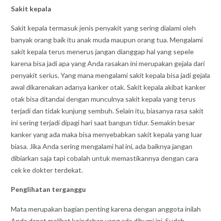
Sakit kepala
Sakit kepala termasuk jenis penyakit yang sering dialami oleh
banyak orang baik itu anak muda maupun orang tua. Mengalami
sakit kepala terus menerus jangan dianggap hal yang sepele
karena bisa jadi apa yang Anda rasakan ini merupakan gejala dari
penyakit serius. Yang mana mengalami sakit kepala bisa jadi gejala
awal dikarenakan adanya kanker otak. Sakit kepala akibat kanker
otak bisa ditandai dengan munculnya sakit kepala yang terus
terjadi dan tidak kunjung sembuh. Selain itu, biasanya rasa sakit
ini sering terjadi dipagi hari saat bangun tidur. Semakin besar
kanker yang ada maka bisa menyebabkan sakit kepala yang luar
biasa. Jika Anda sering mengalami hal ini, ada baiknya jangan
dibiarkan saja tapi cobalah untuk memastikannya dengan cara
cek ke dokter terdekat.
Penglihatan terganggu
Mata merupakan bagian penting karena dengan anggota inilah
Anda dapat melihat keindahan yang ada dibumi ini. Sudah