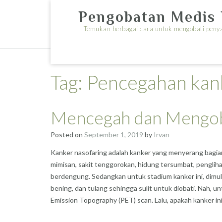
Skip
Pengobatan Medis 
to
content
Temukan berbagai cara untuk mengobati penyak
Tag:
Pencegahan kan
Mencegah dan Mengob
Posted on
September 1, 2019
by
Irvan
Kanker nasofaring adalah kanker yang menyerang bagian na
mimisan, sakit tenggorokan, hidung tersumbat, pengliha
berdengung. Sedangkan untuk stadium kanker ini, dimula
bening, dan tulang sehingga sulit untuk diobati. Nah, 
Emission Topography (PET) scan. Lalu, apakah kanker in