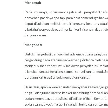
Mencegah
Pada umumnya, untuk mencegah suatu penyakit diperluka
penyebab pastinya apa tapi para dokter menduga bahwa 
dapat ditularkan melalui kontak langsung ke orang atau
diketahui penyebab pastinya, kanker ini sendiri dapa
dengan garam.
Mengobati
Untuk mengobati penyakit ini, ada empat cara yang bisa 
tergantung pada stadium kanker yang diderita oleh pasi
menjadi pilihan tepat untuk melawan penyakit ini. Radio
dilakukan secara berulang sampai sel-sel kanker mati. 
berulang kali (sesi) untuk mematikan kanker.
Di sisi lain, apabila kanker sudah menyebar ke kelenja
begitu dianjurkan karena kanker nasofaring berada di a
sudah menyebar, operasi bisa dijadikan pilihan. Sement
sudah sangat kecil. Terapi ini sendiri bertujuan untu