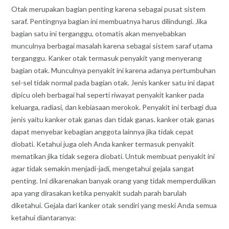
Otak merupakan bagian penting karena sebagai pusat sistem
saraf. Pentingnya bagian ini membuatnya harus dilindungi. Jika
bagian satu ini terganggu, otomatis akan menyebabkan
munculnya berbagai masalah karena sebagai sistem saraf utama
terganggu. Kanker otak termasuk penyakit yang menyerang
bagian otak. Munculnya penyakit ini karena adanya pertumbuhan
sel-sel tidak normal pada bagian otak. Jenis kanker satu ini dapat
dipicu oleh berbagai hal seperti riwayat penyakit kanker pada
keluarga, radiasi, dan kebiasaan merokok. Penyakit ini terbagi dua
jenis yaitu kanker otak ganas dan tidak ganas. kanker otak ganas
dapat menyebar kebagian anggota lainnya jika tidak cepat
diobati. Ketahui juga oleh Anda kanker termasuk penyakit
mematikan jika tidak segera diobati. Untuk membuat penyakit ini
agar tidak semakin menjadi-jadi, mengetahui gejala sangat
penting. Ini dikarenakan banyak orang yang tidak memperdulikan
apa yang dirasakan ketika penyakit sudah parah barulah
diketahui. Gejala dari kanker otak sendiri yang meski Anda semua
ketahui diantaranya: