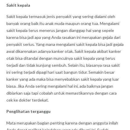
Sakit kepala
Sakit kepala termasuk jenis penyakit yang sering dialami oleh
banyak orang baik itu anak muda maupun orang tua. Mengalami
sakit kepala terus menerus jangan dianggap hal yang sepele
karena bisa jadi apa yang Anda rasakan ini merupakan gejala dari
penyakit serius. Yang mana mengalami sakit kepala bisa jadi gejala
awal dikarenakan adanya kanker otak. Sakit kepala akibat kanker
otak bisa ditandai dengan munculnya sakit kepala yang terus
terjadi dan tidak kunjung sembuh. Selain itu, biasanya rasa sakit
ini sering terjadi dipagi hari saat bangun tidur. Semakin besar
kanker yang ada maka bisa menyebabkan sakit kepala yang luar
biasa. Jika Anda sering mengalami hal ini, ada baiknya jangan
dibiarkan saja tapi cobalah untuk memastikannya dengan cara
cek ke dokter terdekat.
Penglihatan terganggu
Mata merupakan bagian penting karena dengan anggota inilah
Anda dapat melihat keindahan yang ada dibumi ini. Sudah