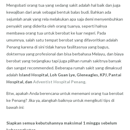
Mengobati orang tua yang sedang sakit adalah hal baik dan juga
kewajiban dari anak sebagai bentuk balas budi. Bahkan ada
sejumlah anak yang rela melakukan apa saja demi menyembuhkan
penyakit yang diderita oleh orang tuanya, seperti halnya
membawa orang tua untuk berobat ke luar negeri. Pada
umumnya, salah satu tempat berobat yang difavoritkan adalah
Penang karena di sini tidak hanya fasilitasnya yang bagus,
dokternya yang profesional dan bisa berbahasa Melayu, dan biaya
berobat yang terjangkau tapi juga pilihan rumah sakitnya banyak
dan sangat recommended. Beberapa rumah sakit yang dimaksud
adalah
Island Hospital, Loh Guan Lye, Gleneagles, KPJ, Pantai
Hospital, dan
Adventist Hospital Penang
.
Btw, apakah Anda berencana untuk menemani orang tua berobat
ke Penang? Jika ya, alangkah baiknya untuk mengikuti tips di
bawah ini:
Siapkan semua kebutuhannya maksimal 1 minggu sebelum
keberangkatan