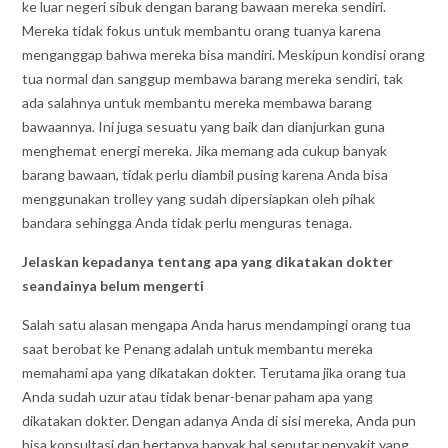
ke luar negeri sibuk dengan barang bawaan mereka sendiri.
Mereka tidak fokus untuk membantu orang tuanya karena
menganggap bahwa mereka bisa mandiri. Meskipun kondisi orang
tua normal dan sanggup membawa barang mereka sendiri, tak
ada salahnya untuk membantu mereka membawa barang
bawaannya. Ini juga sesuatu yang baik dan dianjurkan guna
menghemat energi mereka. Jika memang ada cukup banyak
barang bawaan, tidak perlu diambil pusing karena Anda bisa
menggunakan trolley yang sudah dipersiapkan oleh pihak
bandara sehingga Anda tidak perlu menguras tenaga.
Jelaskan kepadanya tentang apa yang dikatakan dokter
seandainya belum mengerti
Salah satu alasan mengapa Anda harus mendampingi orang tua
saat berobat ke Penang adalah untuk membantu mereka
memahami apa yang dikatakan dokter. Terutama jika orang tua
Anda sudah uzur atau tidak benar-benar paham apa yang
dikatakan dokter. Dengan adanya Anda di sisi mereka, Anda pun
bisa konsultasi dan bertanya banyak hal seputar penyakit yang