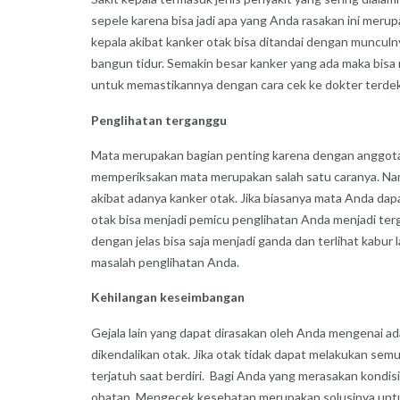
sepele karena bisa jadi apa yang Anda rasakan ini merupa
kepala akibat kanker otak bisa ditandai dengan munculnya 
bangun tidur. Semakin besar kanker yang ada maka bisa m
untuk memastikannya dengan cara cek ke dokter terdek
Penglihatan terganggu
Mata merupakan bagian penting karena dengan anggota in
memperiksakan mata merupakan salah satu caranya. Nam
akibat adanya kanker otak. Jika biasanya mata Anda dapa
otak bisa menjadi pemicu penglihatan Anda menjadi terga
dengan jelas bisa saja menjadi ganda dan terlihat kabu
masalah penglihatan Anda.
Kehilangan keseimbangan
Gejala lain yang dapat dirasakan oleh Anda mengenai ad
dikendalikan otak. Jika otak tidak dapat melakukan s
terjatuh saat berdiri. Bagi Anda yang merasakan kondisi
obatan. Mengecek kesehatan merupakan solusinya untuk 