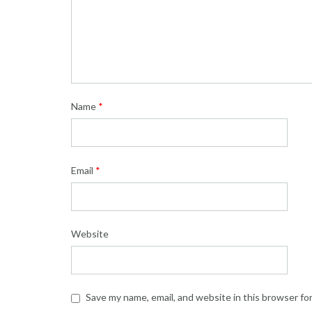
Name
*
Email
*
Website
Save my name, email, and website in this browser fo